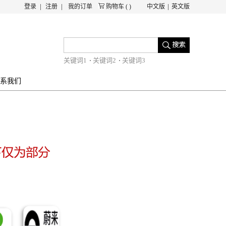
登录
注册
我的订单
购物车
(
)
中文版
英文版
关键词1
关键词2
关键词3
系我们