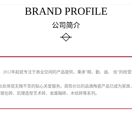
BRAND PROFILE
公司简介
2012年起就专注于商业空间的产品提供，秉承“精、勤、诚、 信”的经
念，处处体现无微不至的贴心关爱服务。高性价比的品逸陶瓷产品已成为家
、玻化砖、玑理造型艺术砖、金属釉砖、木纹砖等系列。