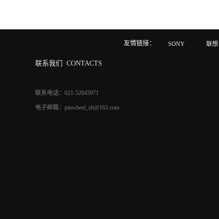
友情链接：
SONY
联想
联系我们
CONTACTS
联系电话：021-52045971
电子邮箱：pinwheel_sh@163.com