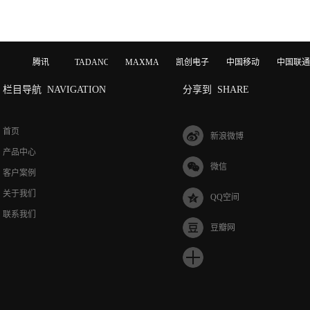
腾讯
TADANO
MAXMAGIC
凯创电子
中国移动
中国联通
栏目导航
NAVIGATION
分享到
SHARE
首页
新浪微博
产品中心
微信
客户案例
关于我们
QQ空间
联系我们
豆瓣网