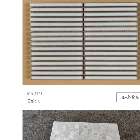
MA-1724
售价：
0