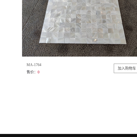
MA-1764
售价：
0