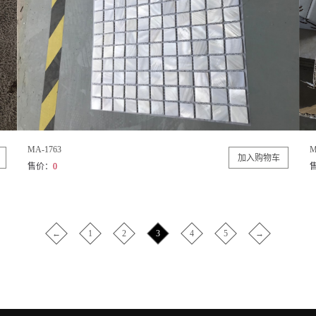
MA-1763
M
售价：
0
←
1
2
3
4
5
→