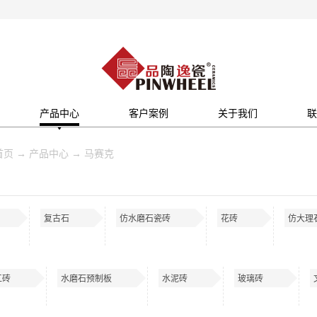
产品中心
客户案例
关于我们
联
首页
→
产品中心
→
马赛克
复古石
仿水磨石瓷砖
花砖
仿大理
工砖
水磨石预制板
水泥砖
玻璃砖