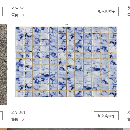
MA-1526
售价：
0
MA-1671
M
售价：
0