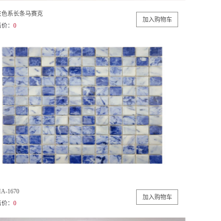
灰色系长条马赛克
售价：
0
A-1670
售价：
0