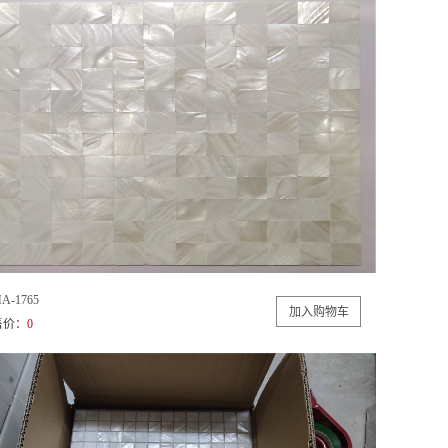
A-1765
售价：
0