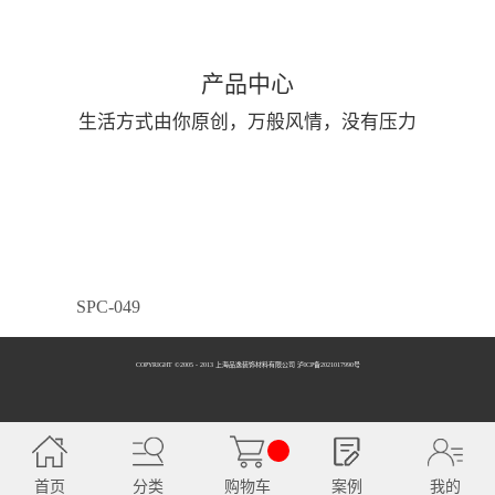
产品中心
生活方式由你原创，万般风情，没有压力
SPC-049
COPYRIGHT ©2005 - 2013 上海品逸装饰材料有限公司 泸ICP备2021017990号
SPC-050
首页
分类
购物车
案例
我的