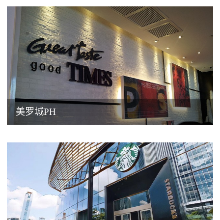
美罗城PH