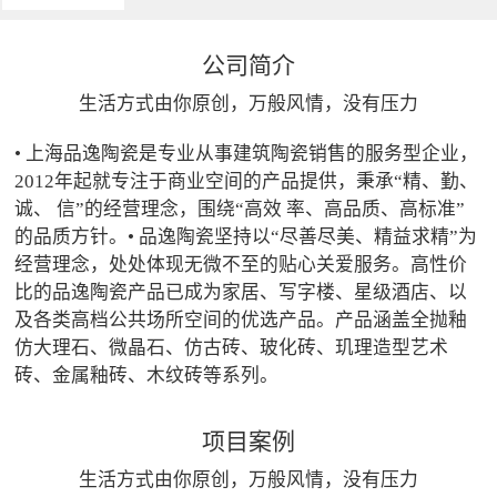
公司简介
生活方式由你原创，万般风情，没有压力
• 上海品逸陶瓷是专业从事建筑陶瓷销售的服务型企业，
2012年起就专注于商业空间的产品提供，秉承“精、勤、
诚、 信”的经营理念，围绕“高效 率、高品质、高标准”
的品质方针。• 品逸陶瓷坚持以“尽善尽美、精益求精”为
经营理念，处处体现无微不至的贴心关爱服务。高性价
比的品逸陶瓷产品已成为家居、写字楼、星级酒店、以
及各类高档公共场所空间的优选产品。产品涵盖全抛釉
仿大理石、微晶石、仿古砖、玻化砖、玑理造型艺术
砖、金属釉砖、木纹砖等系列。
项目案例
生活方式由你原创，万般风情，没有压力