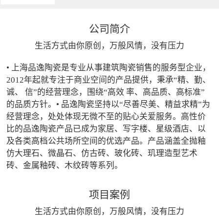
公司简介
生活方式由你原创，万般风情，没有压力
• 上海品逸陶瓷是专业从事建筑陶瓷销售的服务型企业，
2012年起就专注于商业空间的产品提供，秉承“精、勤、
诚、 信”的经营理念，围绕“高效 率、高品质、高标准”
的品质方针。• 品逸陶瓷坚持以“尽善尽美、精益求精”为
经营理念，处处体现无微不至的贴心关爱服务。高性价
比的品逸陶瓷产品已成为家居、写字楼、星级酒店、以
及各类高档公共场所空间的优选产品。产品涵盖全抛釉
仿大理石、微晶石、仿古砖、玻化砖、玑理造型艺术
砖、金属釉砖、木纹砖等系列。
项目案例
生活方式由你原创，万般风情，没有压力