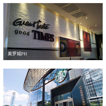
美罗城PH