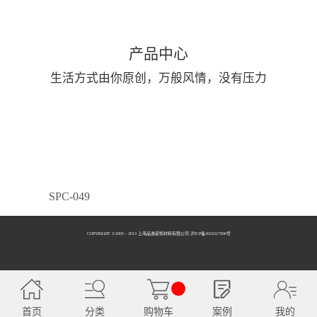
产品中心
生活方式由你原创，万般风情，没有压力
SPC-049
COPYRIGHT ©2005 - 2013 上海品逸装饰材料有限公司 泸ICP备2021017990号
SPC-050
首页
分类
购物车
案例
我的