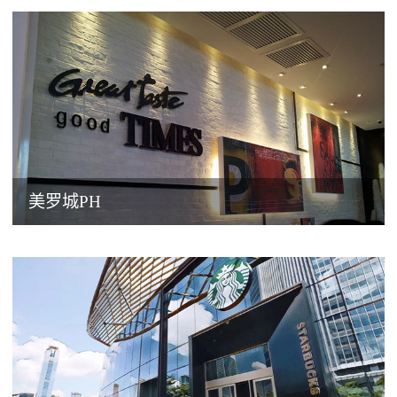
美罗城PH