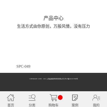
产品中心
生活方式由你原创，万般风情，没有压力
SPC-049
COPYRIGHT ©2005 - 2013 上海品逸装饰材料有限公司 泸ICP备2021017990号
SPC-050
首页
分类
购物车
案例
我的