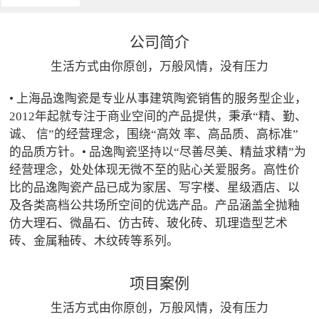
公司简介
生活方式由你原创，万般风情，没有压力
• 上海品逸陶瓷是专业从事建筑陶瓷销售的服务型企业，
2012年起就专注于商业空间的产品提供，秉承“精、勤、
诚、 信”的经营理念，围绕“高效 率、高品质、高标准”
的品质方针。• 品逸陶瓷坚持以“尽善尽美、精益求精”为
经营理念，处处体现无微不至的贴心关爱服务。高性价
比的品逸陶瓷产品已成为家居、写字楼、星级酒店、以
及各类高档公共场所空间的优选产品。产品涵盖全抛釉
仿大理石、微晶石、仿古砖、玻化砖、玑理造型艺术
砖、金属釉砖、木纹砖等系列。
项目案例
生活方式由你原创，万般风情，没有压力