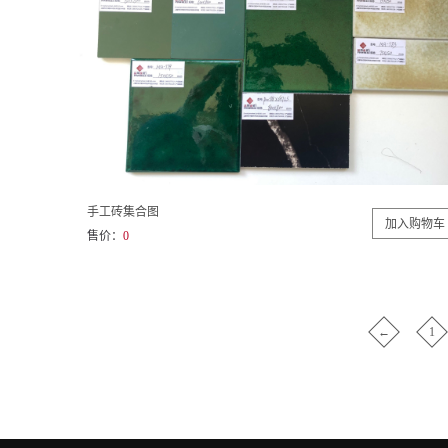
手工砖集合图
售价：
0
←
1