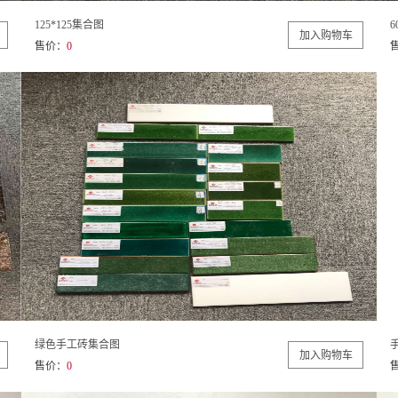
125*125集合图
6
售价：
0
绿色手工砖集合图
售价：
0