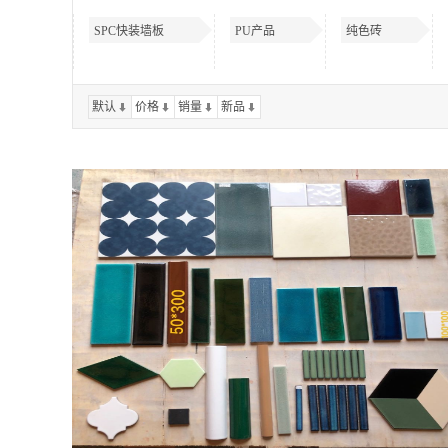
SPC快装墙板
PU产品
纯色砖
默认
价格
销量
新品