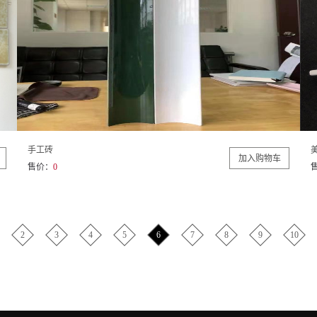
手工砖
售价：
0
2
3
4
5
6
7
8
9
10