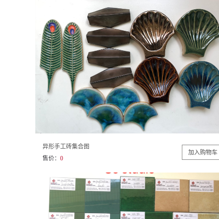
异形手工砖集合图
售价：
0