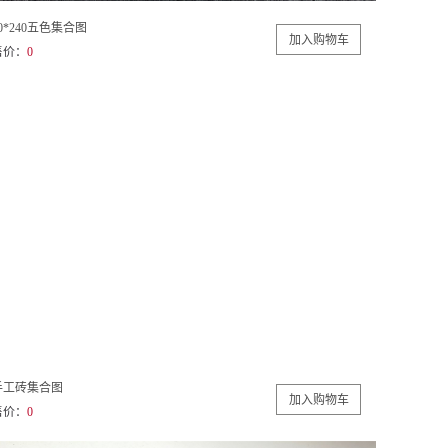
0*240五色集合图
售价：
0
手工砖集合图
售价：
0