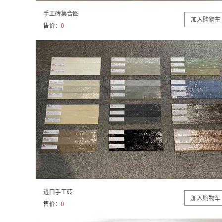
手工砖集合图
售价：
0
进口手工砖
售价：
0