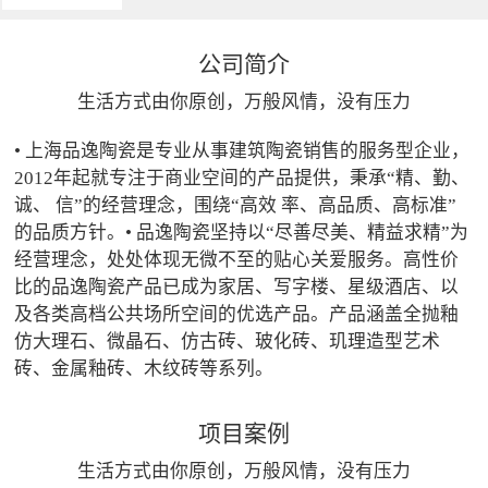
公司简介
生活方式由你原创，万般风情，没有压力
• 上海品逸陶瓷是专业从事建筑陶瓷销售的服务型企业，
2012年起就专注于商业空间的产品提供，秉承“精、勤、
诚、 信”的经营理念，围绕“高效 率、高品质、高标准”
的品质方针。• 品逸陶瓷坚持以“尽善尽美、精益求精”为
经营理念，处处体现无微不至的贴心关爱服务。高性价
比的品逸陶瓷产品已成为家居、写字楼、星级酒店、以
及各类高档公共场所空间的优选产品。产品涵盖全抛釉
仿大理石、微晶石、仿古砖、玻化砖、玑理造型艺术
砖、金属釉砖、木纹砖等系列。
项目案例
生活方式由你原创，万般风情，没有压力