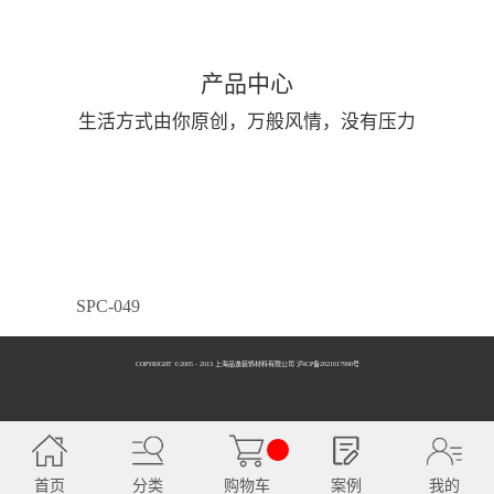
产品中心
生活方式由你原创，万般风情，没有压力
SPC-049
COPYRIGHT ©2005 - 2013 上海品逸装饰材料有限公司 泸ICP备2021017990号
SPC-050
首页
分类
购物车
案例
我的