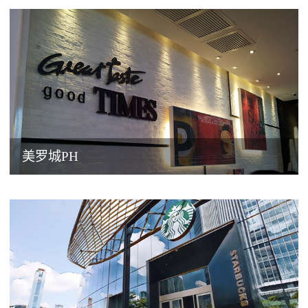
美罗城PH