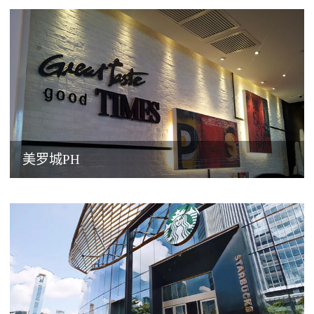
美罗城PH