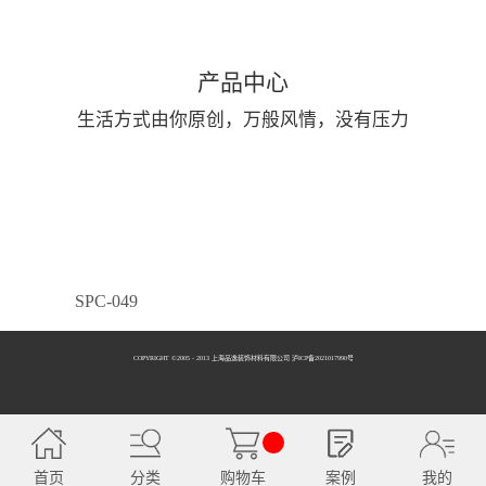
产品中心
生活方式由你原创，万般风情，没有压力
SPC-049
COPYRIGHT ©2005 - 2013 上海品逸装饰材料有限公司 泸ICP备2021017990号
SPC-050
首页
分类
购物车
案例
我的