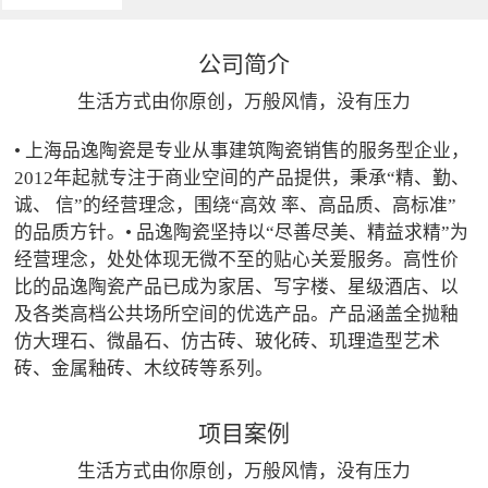
公司简介
生活方式由你原创，万般风情，没有压力
• 上海品逸陶瓷是专业从事建筑陶瓷销售的服务型企业，
2012年起就专注于商业空间的产品提供，秉承“精、勤、
诚、 信”的经营理念，围绕“高效 率、高品质、高标准”
的品质方针。• 品逸陶瓷坚持以“尽善尽美、精益求精”为
经营理念，处处体现无微不至的贴心关爱服务。高性价
比的品逸陶瓷产品已成为家居、写字楼、星级酒店、以
及各类高档公共场所空间的优选产品。产品涵盖全抛釉
仿大理石、微晶石、仿古砖、玻化砖、玑理造型艺术
砖、金属釉砖、木纹砖等系列。
项目案例
生活方式由你原创，万般风情，没有压力