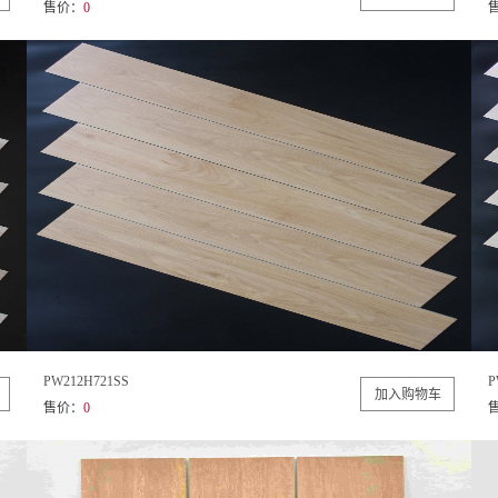
售价：
0
PW212H721SS
P
售价：
0