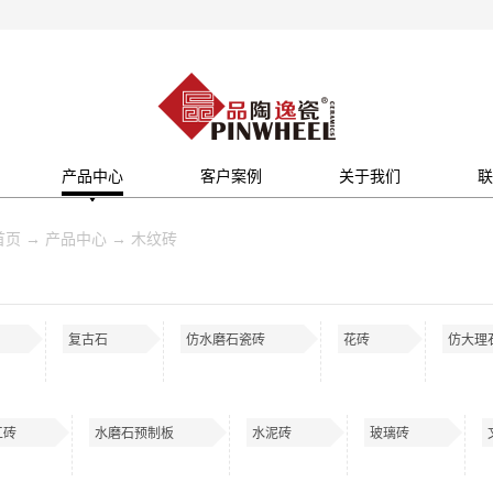
产品中心
客户案例
关于我们
联
首页
→
产品中心
→
木纹砖
复古石
仿水磨石瓷砖
花砖
仿大理
工砖
水磨石预制板
水泥砖
玻璃砖