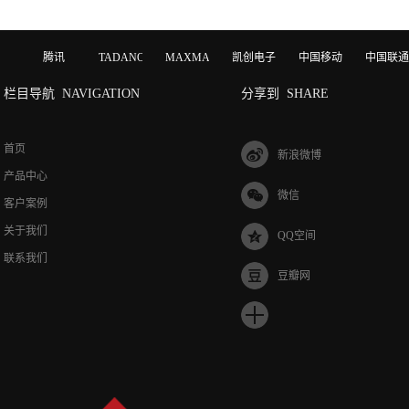
腾讯
TADANO
MAXMAGIC
凯创电子
中国移动
中国联通
栏目导航
NAVIGATION
分享到
SHARE
首页
新浪微博
产品中心
微信
客户案例
关于我们
QQ空间
联系我们
豆瓣网