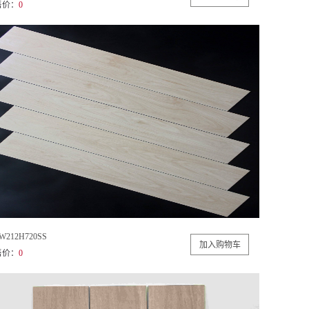
售价：
0
W212H720SS
售价：
0