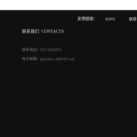
友情链接：
SONY
联想
联系我们
CONTACTS
联系电话：021-52045971
电子邮箱：pinwheel_sh@163.com