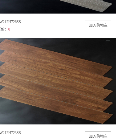
W212H726SS
售价：
0
W212H723SS