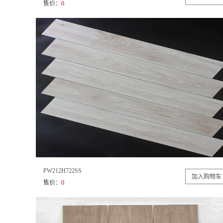
售价：
0
PW212H722SS
售价：
0