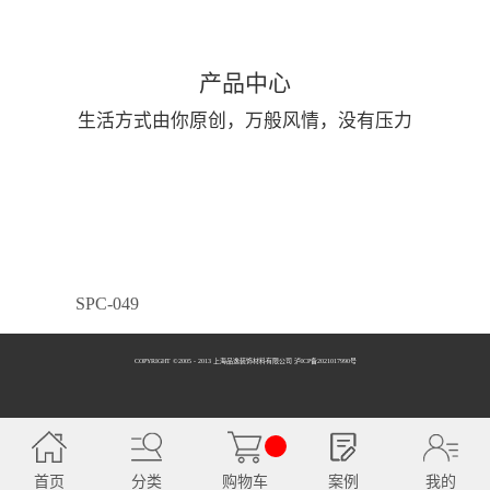
产品中心
生活方式由你原创，万般风情，没有压力
SPC-049
COPYRIGHT ©2005 - 2013 上海品逸装饰材料有限公司 泸ICP备2021017990号
SPC-050
首页
分类
购物车
案例
我的