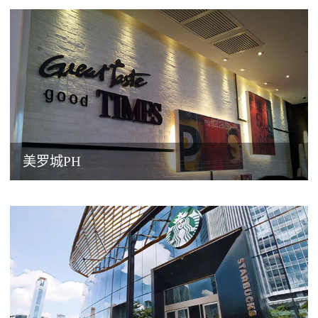
美罗城PH