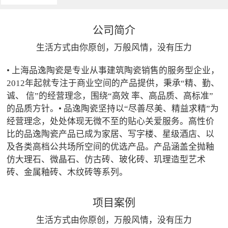
公司简介
生活方式由你原创，万般风情，没有压力
• 上海品逸陶瓷是专业从事建筑陶瓷销售的服务型企业，
2012年起就专注于商业空间的产品提供，秉承“精、勤、
诚、 信”的经营理念，围绕“高效 率、高品质、高标准”
的品质方针。• 品逸陶瓷坚持以“尽善尽美、精益求精”为
经营理念，处处体现无微不至的贴心关爱服务。高性价
比的品逸陶瓷产品已成为家居、写字楼、星级酒店、以
及各类高档公共场所空间的优选产品。产品涵盖全抛釉
仿大理石、微晶石、仿古砖、玻化砖、玑理造型艺术
砖、金属釉砖、木纹砖等系列。
项目案例
生活方式由你原创，万般风情，没有压力