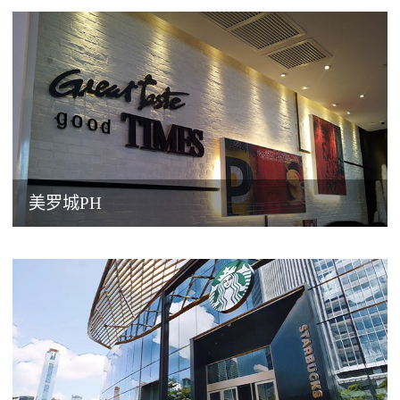
美罗城PH