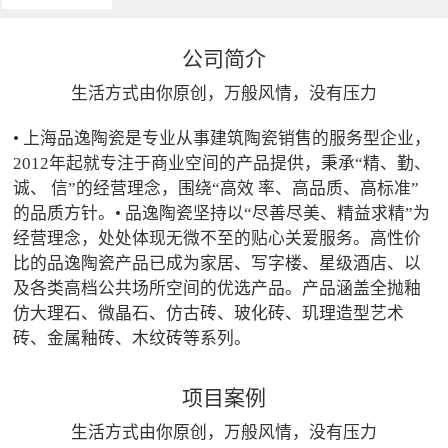
公司简介
生活方式由你原创，万般风情，没有压力
• 上海品逸陶瓷是专业从事建筑陶瓷销售的服务型企业，
2012年起就专注于商业空间的产品提供，秉承“精、勤、
诚、 信”的经营理念，围绕“高效 率、高品质、高标准”
的品质方针。• 品逸陶瓷坚持以“尽善尽美、精益求精”为
经营理念，处处体现无微不至的贴心关爱服务。高性价
比的品逸陶瓷产品已成为家居、写字楼、星级酒店、以
及各类高档公共场所空间的优选产品。产品涵盖全抛釉
仿大理石、微晶石、仿古砖、玻化砖、玑理造型艺术
砖、金属釉砖、木纹砖等系列。
项目案例
生活方式由你原创，万般风情，没有压力