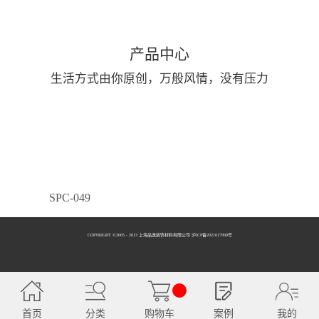
产品中心
生活方式由你原创，万般风情，没有压力
SPC-049
COPYRIGHT ©2005 - 2013 上海品逸装饰材料有限公司 泸ICP备2021017990号
SPC-050
首页
分类
购物车
案例
我的