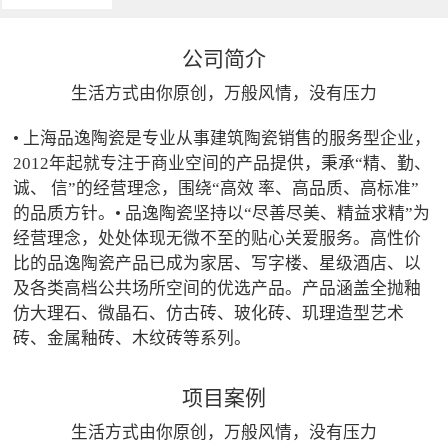
公司简介
生活方式由你原创，万般风情，没有压力
• 上海品逸陶瓷是专业从事建筑陶瓷销售的服务型企业，
2012年起就专注于商业空间的产品提供，秉承“精、勤、
诚、 信”的经营理念，围绕“高效 率、高品质、高标准”
的品质方针。• 品逸陶瓷坚持以“尽善尽美、精益求精”为
经营理念，处处体现无微不至的贴心关爱服务。高性价
比的品逸陶瓷产品已成为家居、写字楼、星级酒店、以
及各类高档公共场所空间的优选产品。产品涵盖全抛釉
仿大理石、微晶石、仿古砖、玻化砖、玑理造型艺术
砖、金属釉砖、木纹砖等系列。
项目案例
生活方式由你原创，万般风情，没有压力