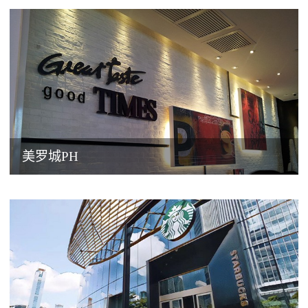
美罗城PH