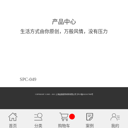
产品中心
生活方式由你原创，万般风情，没有压力
SPC-049
COPYRIGHT ©2005 - 2013 上海品逸装饰材料有限公司 泸ICP备2021017990号
SPC-050
首页
分类
购物车
案例
我的