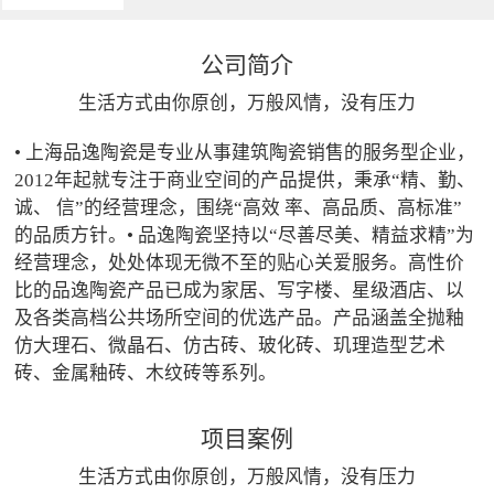
公司简介
生活方式由你原创，万般风情，没有压力
• 上海品逸陶瓷是专业从事建筑陶瓷销售的服务型企业，
2012年起就专注于商业空间的产品提供，秉承“精、勤、
诚、 信”的经营理念，围绕“高效 率、高品质、高标准”
的品质方针。• 品逸陶瓷坚持以“尽善尽美、精益求精”为
经营理念，处处体现无微不至的贴心关爱服务。高性价
比的品逸陶瓷产品已成为家居、写字楼、星级酒店、以
及各类高档公共场所空间的优选产品。产品涵盖全抛釉
仿大理石、微晶石、仿古砖、玻化砖、玑理造型艺术
砖、金属釉砖、木纹砖等系列。
项目案例
生活方式由你原创，万般风情，没有压力