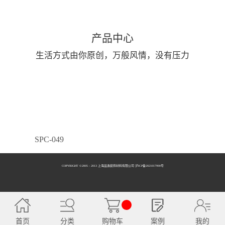
产品中心
生活方式由你原创，万般风情，没有压力
SPC-049
COPYRIGHT ©2005 - 2013 上海品逸装饰材料有限公司 泸ICP备2021017990号
SPC-050
首页
分类
购物车
案例
我的