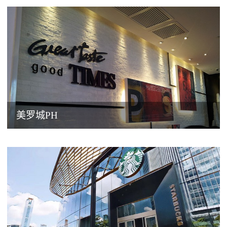
美罗城PH