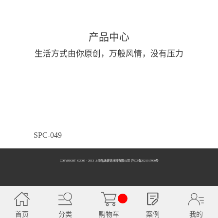
产品中心
生活方式由你原创，万般风情，没有压力
SPC-049
COPYRIGHT ©2005 - 2013 上海品逸装饰材料有限公司 泸ICP备2021017990号
SPC-050
首页
分类
购物车
案例
我的