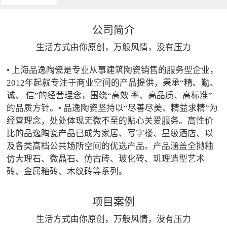
公司简介
生活方式由你原创，万般风情，没有压力
• 上海品逸陶瓷是专业从事建筑陶瓷销售的服务型企业，
2012年起就专注于商业空间的产品提供，秉承“精、勤、
诚、 信”的经营理念，围绕“高效 率、高品质、高标准”
的品质方针。• 品逸陶瓷坚持以“尽善尽美、精益求精”为
经营理念，处处体现无微不至的贴心关爱服务。高性价
比的品逸陶瓷产品已成为家居、写字楼、星级酒店、以
及各类高档公共场所空间的优选产品。产品涵盖全抛釉
仿大理石、微晶石、仿古砖、玻化砖、玑理造型艺术
砖、金属釉砖、木纹砖等系列。
项目案例
生活方式由你原创，万般风情，没有压力