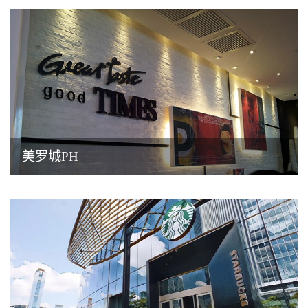
美罗城PH