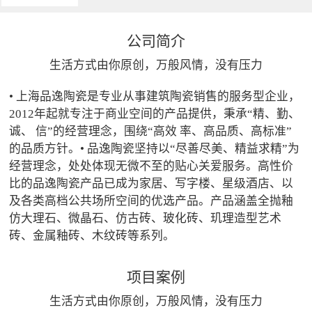
公司简介
生活方式由你原创，万般风情，没有压力
• 上海品逸陶瓷是专业从事建筑陶瓷销售的服务型企业，
2012年起就专注于商业空间的产品提供，秉承“精、勤、
诚、 信”的经营理念，围绕“高效 率、高品质、高标准”
的品质方针。• 品逸陶瓷坚持以“尽善尽美、精益求精”为
经营理念，处处体现无微不至的贴心关爱服务。高性价
比的品逸陶瓷产品已成为家居、写字楼、星级酒店、以
及各类高档公共场所空间的优选产品。产品涵盖全抛釉
仿大理石、微晶石、仿古砖、玻化砖、玑理造型艺术
砖、金属釉砖、木纹砖等系列。
项目案例
生活方式由你原创，万般风情，没有压力