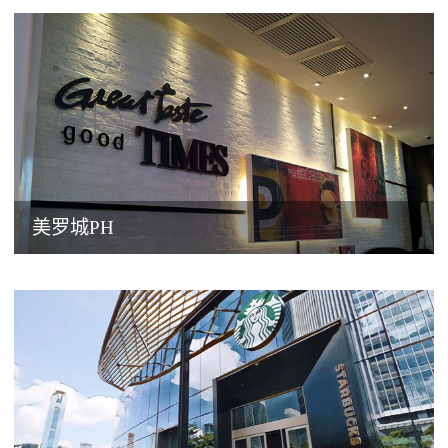
美罗城PH