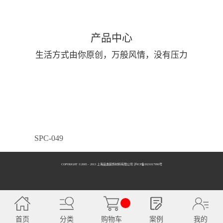
产品中心
生活方式由你原创，万般风情，没有压力
SPC-049
COPYRIGHT ©2005 - 2013 上海品逸装饰材料有限公司 泸ICP备2021017990号
SPC-050
首页
分类
购物车
案例
我的