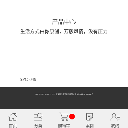
产品中心
生活方式由你原创，万般风情，没有压力
SPC-049
COPYRIGHT ©2005 - 2013 上海品逸装饰材料有限公司 泸ICP备2021017990号
SPC-050
首页
分类
购物车
案例
我的