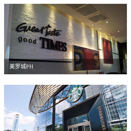
美罗城PH