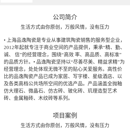
公司简介
生活方式由你原创，万般风情，没有压力
• 上海品逸陶瓷是专业从事建筑陶瓷销售的服务型企业，
2012年起就专注于商业空间的产品提供，秉承“精、勤、
诚、 信”的经营理念，围绕“高效 率、高品质、高标准”
的品质方针。• 品逸陶瓷坚持以“尽善尽美、精益求精”为
经营理念，处处体现无微不至的贴心关爱服务。高性价
比的品逸陶瓷产品已成为家居、写字楼、星级酒店、以
及各类高档公共场所空间的优选产品。产品涵盖全抛釉
仿大理石、微晶石、仿古砖、玻化砖、玑理造型艺术
砖、金属釉砖、木纹砖等系列。
项目案例
生活方式由你原创，万般风情，没有压力