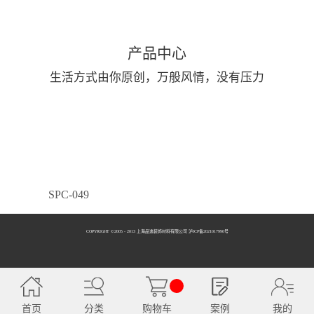
产品中心
生活方式由你原创，万般风情，没有压力
SPC-049
COPYRIGHT ©2005 - 2013 上海品逸装饰材料有限公司 泸ICP备2021017990号
SPC-050
首页
分类
购物车
案例
我的