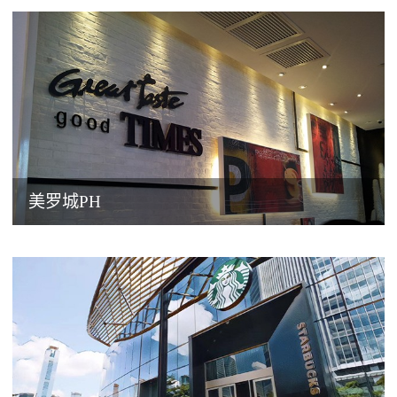
美罗城PH