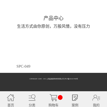
产品中心
生活方式由你原创，万般风情，没有压力
SPC-049
COPYRIGHT ©2005 - 2013 上海品逸装饰材料有限公司 泸ICP备2021017990号
SPC-050
首页
分类
购物车
案例
我的