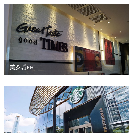
美罗城PH