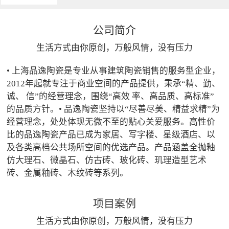
公司简介
生活方式由你原创，万般风情，没有压力
• 上海品逸陶瓷是专业从事建筑陶瓷销售的服务型企业，
2012年起就专注于商业空间的产品提供，秉承“精、勤、
诚、 信”的经营理念，围绕“高效 率、高品质、高标准”
的品质方针。• 品逸陶瓷坚持以“尽善尽美、精益求精”为
经营理念，处处体现无微不至的贴心关爱服务。高性价
比的品逸陶瓷产品已成为家居、写字楼、星级酒店、以
及各类高档公共场所空间的优选产品。产品涵盖全抛釉
仿大理石、微晶石、仿古砖、玻化砖、玑理造型艺术
砖、金属釉砖、木纹砖等系列。
项目案例
生活方式由你原创，万般风情，没有压力