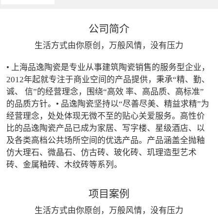
公司简介
生活方式由你原创，万般风情，没有压力
• 上海品逸陶瓷是专业从事建筑陶瓷销售的服务型企业，
2012年起就专注于商业空间的产品提供，秉承“精、勤、
诚、 信”的经营理念，围绕“高效 率、高品质、高标准”
的品质方针。• 品逸陶瓷坚持以“尽善尽美、精益求精”为
经营理念，处处体现无微不至的贴心关爱服务。高性价
比的品逸陶瓷产品已成为家居、写字楼、星级酒店、以
及各类高档公共场所空间的优选产品。产品涵盖全抛釉
仿大理石、微晶石、仿古砖、玻化砖、玑理造型艺术
砖、金属釉砖、木纹砖等系列。
项目案例
生活方式由你原创，万般风情，没有压力