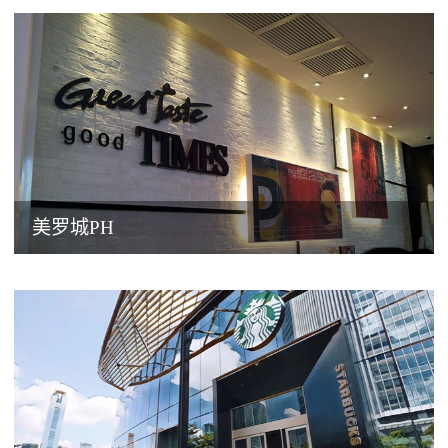
美罗城PH