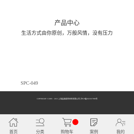
产品中心
生活方式由你原创，万般风情，没有压力
SPC-049
COPYRIGHT ©2005 - 2013 上海品逸装饰材料有限公司 泸ICP备2021017990号
SPC-050
首页
分类
购物车
案例
我的