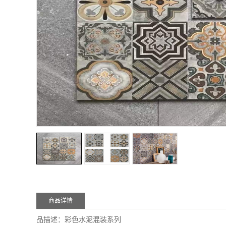
商品详情
品描述：
彩色水泥混装
系列