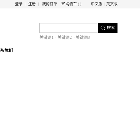
登录
注册
我的订单
购物车
(
)
中文版
英文版
关键词1
关键词2
关键词3
系我们