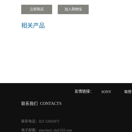
相关产品
友情链接：
SONY
联想
联系我们
CONTACTS
联系电话：021-52045971
电子邮箱：pinwheel_sh@163.com