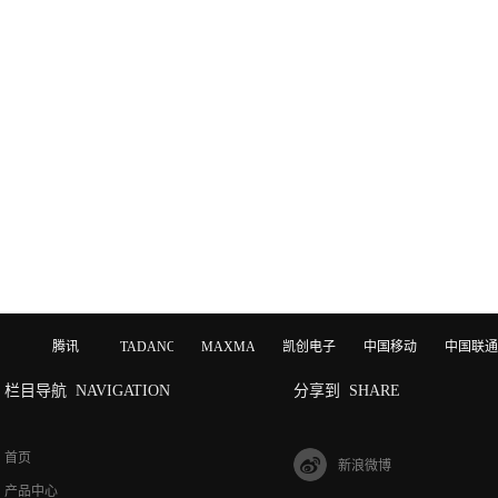
腾讯
TADANO
MAXMAGIC
凯创电子
中国移动
中国联通
栏目导航
NAVIGATION
分享到
SHARE
首页
新浪微博
产品中心