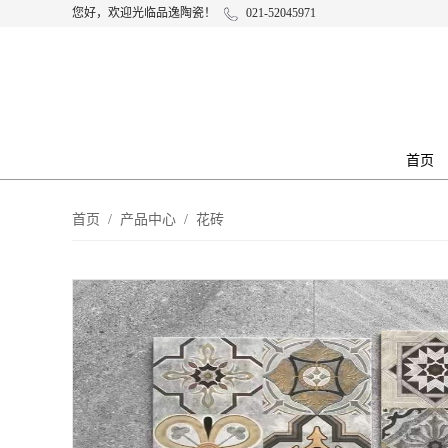
您好，欢迎光临品逸陶瓷！
021-52045971
首页
首页
/
产品中心
/
花砖