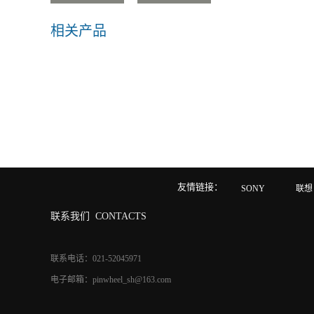
相关产品
友情链接：
SONY
联想
联系我们
CONTACTS
联系电话：021-52045971
电子邮箱：pinwheel_sh@163.com