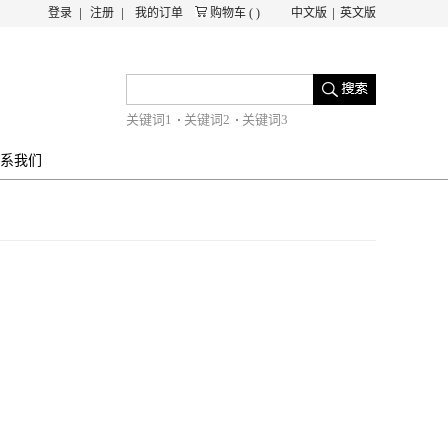
登录
注册
我的订单
购物车
(
)
中文版
英文版
关键词1
关键词2
关键词3
系我们