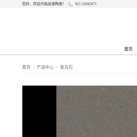
您好，欢迎光临品逸陶瓷！
021-52045971
首页
首页
/
产品中心
/
复古石