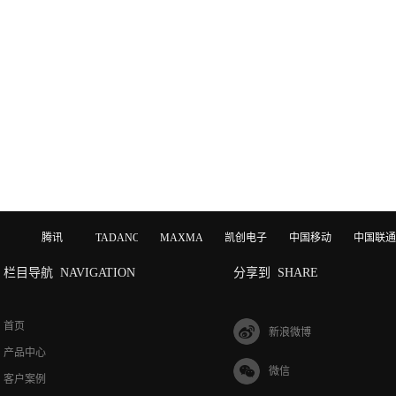
腾讯
TADANO
MAXMAGIC
凯创电子
中国移动
中国联通
栏目导航
NAVIGATION
分享到
SHARE
首页
新浪微博
产品中心
微信
客户案例