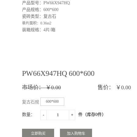
产品型号：PW66X947HQ
产品规格：600*600
瓷砖类型：复古石
单片面积：0.36m2
装箱规格：4片/箱
PW66X947HQ 600*600
市场价：
￥0.00
售价：
￥0.00
600*600
复古石规
格：
数量：
件（库存
0
件）
-
+