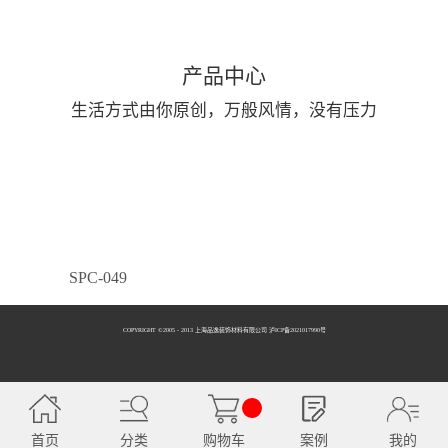
产品中心
生活方式由你原创，万般风情，没有压力
SPC-049
COPYRIGHT ©2005 - 2013 上海品逸装饰材料有限公司 泸ICP备2021017990号
SPC-050
首页
分类
购物车
案例
我的