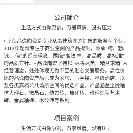
公司简介
生活方式由你原创，万般风情，没有压力
• 上海品逸陶瓷是专业从事建筑陶瓷销售的服务型企业，
2012年起就专注于商业空间的产品提供，秉承“精、勤、
诚、 信”的经营理念，围绕“高效 率、高品质、高标准”
的品质方针。• 品逸陶瓷坚持以“尽善尽美、精益求精”为
经营理念，处处体现无微不至的贴心关爱服务。高性价
比的品逸陶瓷产品已成为家居、写字楼、星级酒店、以
及各类高档公共场所空间的优选产品。产品涵盖全抛釉
仿大理石、微晶石、仿古砖、玻化砖、玑理造型艺术
砖、金属釉砖、木纹砖等系列。
项目案例
生活方式由你原创，万般风情，没有压力