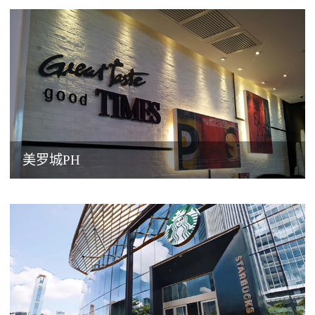
美罗城PH