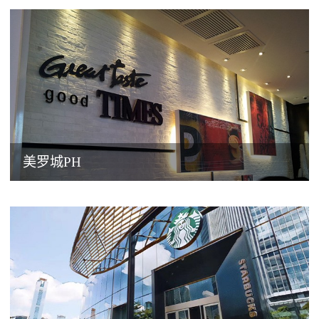
美罗城PH