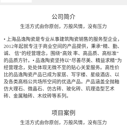
公司简介
生活方式由你原创，万般风情，没有压力
• 上海品逸陶瓷是专业从事建筑陶瓷销售的服务型企业，
2012年起就专注于商业空间的产品提供，秉承“精、勤、
诚、 信”的经营理念，围绕“高效 率、高品质、高标准”
的品质方针。• 品逸陶瓷坚持以“尽善尽美、精益求精”为
经营理念，处处体现无微不至的贴心关爱服务。高性价
比的品逸陶瓷产品已成为家居、写字楼、星级酒店、以
及各类高档公共场所空间的优选产品。产品涵盖全抛釉
仿大理石、微晶石、仿古砖、玻化砖、玑理造型艺术
砖、金属釉砖、木纹砖等系列。
项目案例
生活方式由你原创，万般风情，没有压力