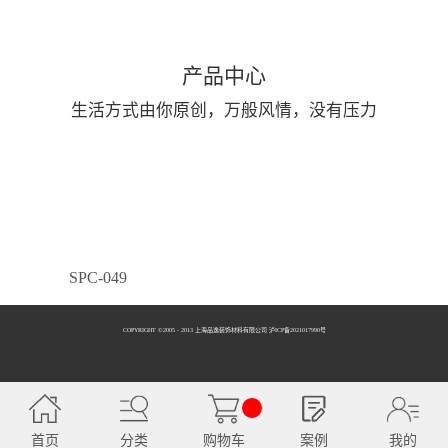
产品中心
生活方式由你原创，万般风情，没有压力
SPC-049
COPYRIGHT ©2005 - 2013 上海品逸装饰材料有限公司 泸ICP备2021017990号
SPC-050
首页
分类
购物车
案例
我的