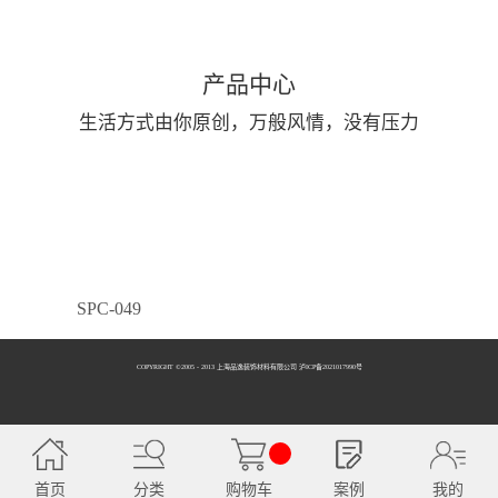
产品中心
生活方式由你原创，万般风情，没有压力
SPC-049
COPYRIGHT ©2005 - 2013 上海品逸装饰材料有限公司 泸ICP备2021017990号
SPC-050
首页
分类
购物车
案例
我的