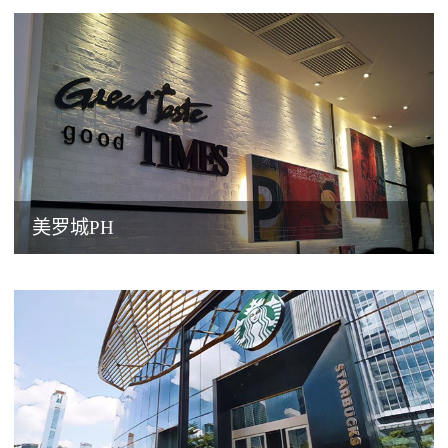
美罗城PH