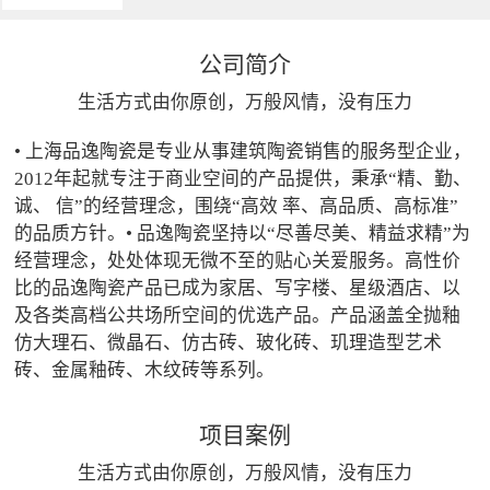
公司简介
生活方式由你原创，万般风情，没有压力
• 上海品逸陶瓷是专业从事建筑陶瓷销售的服务型企业，
2012年起就专注于商业空间的产品提供，秉承“精、勤、
诚、 信”的经营理念，围绕“高效 率、高品质、高标准”
的品质方针。• 品逸陶瓷坚持以“尽善尽美、精益求精”为
经营理念，处处体现无微不至的贴心关爱服务。高性价
比的品逸陶瓷产品已成为家居、写字楼、星级酒店、以
及各类高档公共场所空间的优选产品。产品涵盖全抛釉
仿大理石、微晶石、仿古砖、玻化砖、玑理造型艺术
砖、金属釉砖、木纹砖等系列。
项目案例
生活方式由你原创，万般风情，没有压力