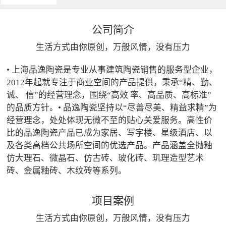
公司简介
生活方式由你原创，万般风情，没有压力
• 上海品逸陶瓷是专业从事建筑陶瓷销售的服务型企业，
2012年起就专注于商业空间的产品提供，秉承“精、勤、
诚、 信”的经营理念，围绕“高效 率、高品质、高标准”
的品质方针。• 品逸陶瓷坚持以“尽善尽美、精益求精”为
经营理念，处处体现无微不至的贴心关爱服务。高性价
比的品逸陶瓷产品已成为家居、写字楼、星级酒店、以
及各类高档公共场所空间的优选产品。产品涵盖全抛釉
仿大理石、微晶石、仿古砖、玻化砖、玑理造型艺术
砖、金属釉砖、木纹砖等系列。
项目案例
生活方式由你原创，万般风情，没有压力