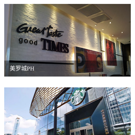
美罗城PH