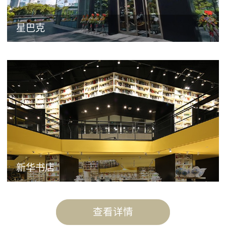
星巴克
新华书店
查看详情