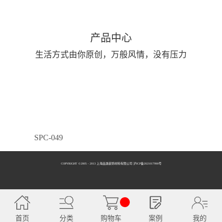
产品中心
生活方式由你原创，万般风情，没有压力
SPC-049
COPYRIGHT ©2005 - 2013 上海品逸装饰材料有限公司 泸ICP备2021017990号
SPC-050
首页
分类
购物车
案例
我的