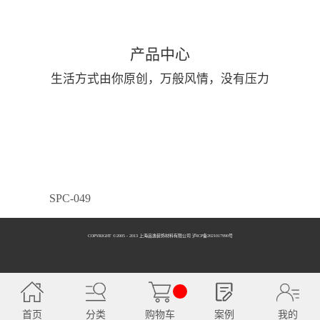
产品中心
生活方式由你原创，万般风情，没有压力
SPC-049
COPYRIGHT ©2005 - 2013 上海品逸装饰材料有限公司 泸ICP备2021017990号
SPC-050
首页
分类
购物车
案例
我的