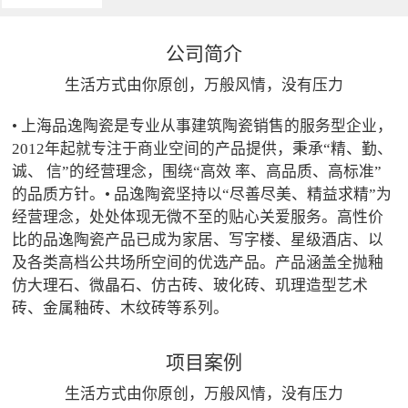
公司简介
生活方式由你原创，万般风情，没有压力
• 上海品逸陶瓷是专业从事建筑陶瓷销售的服务型企业，
2012年起就专注于商业空间的产品提供，秉承“精、勤、
诚、 信”的经营理念，围绕“高效 率、高品质、高标准”
的品质方针。• 品逸陶瓷坚持以“尽善尽美、精益求精”为
经营理念，处处体现无微不至的贴心关爱服务。高性价
比的品逸陶瓷产品已成为家居、写字楼、星级酒店、以
及各类高档公共场所空间的优选产品。产品涵盖全抛釉
仿大理石、微晶石、仿古砖、玻化砖、玑理造型艺术
砖、金属釉砖、木纹砖等系列。
项目案例
生活方式由你原创，万般风情，没有压力