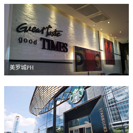
美罗城PH