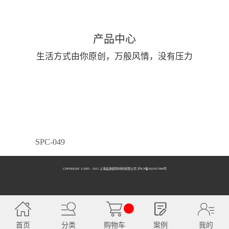
产品中心
生活方式由你原创，万般风情，没有压力
SPC-049
COPYRIGHT ©2005 - 2013 上海品逸装饰材料有限公司 泸ICP备2021017990号
SPC-050
首页
分类
购物车
案例
我的