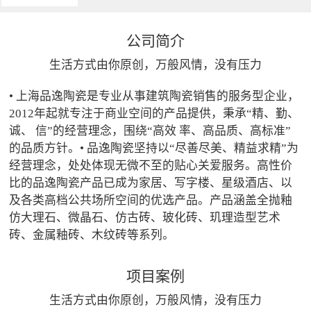
公司简介
生活方式由你原创，万般风情，没有压力
• 上海品逸陶瓷是专业从事建筑陶瓷销售的服务型企业，
2012年起就专注于商业空间的产品提供，秉承“精、勤、
诚、 信”的经营理念，围绕“高效 率、高品质、高标准”
的品质方针。• 品逸陶瓷坚持以“尽善尽美、精益求精”为
经营理念，处处体现无微不至的贴心关爱服务。高性价
比的品逸陶瓷产品已成为家居、写字楼、星级酒店、以
及各类高档公共场所空间的优选产品。产品涵盖全抛釉
仿大理石、微晶石、仿古砖、玻化砖、玑理造型艺术
砖、金属釉砖、木纹砖等系列。
项目案例
生活方式由你原创，万般风情，没有压力