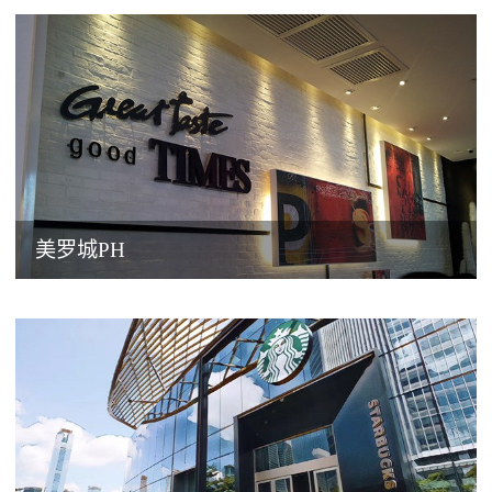
美罗城PH